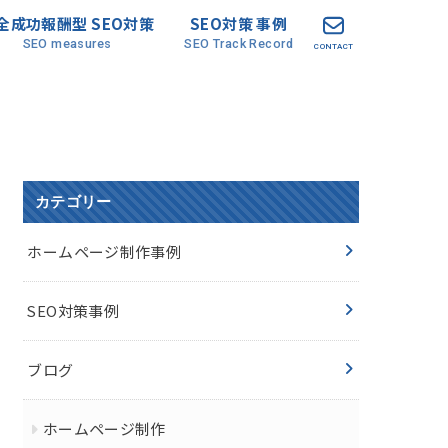
全成功報酬型 SEO対策
SEO対策 事例
SEO measures
SEO Track Record
CONTACT
カテゴリー
ホームページ制作事例
SEO対策事例
ブログ
ホームページ制作