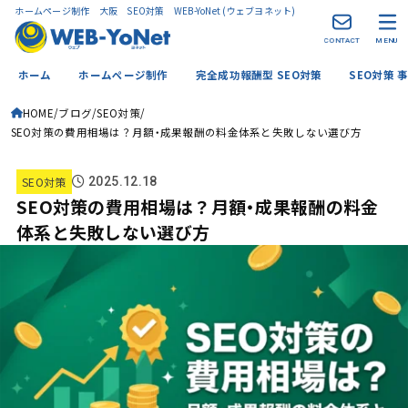
ホームページ制作 大阪 SEO対策 WEB-YoNet (ウェブヨネット)
CONTACT
MENU
ホーム
ホームページ制作
完全成功報酬型 SEO対策
SEO対策 
HOME
ブログ
SEO対策
SEO対策の費用相場は？月額・成果報酬の料金体系と失敗しない選び方
SEO対策
2025.12.18
SEO対策の費用相場は？月額・成果報酬の料金
体系と失敗しない選び方