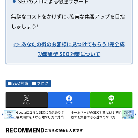
SEOのプロによる徹底サポート
無駄なコストをかけずに、確実な集客アップを目指
しましょう！
👉
あなたの街のお客様に見つけてもらう！
完全成
功報酬型 SEO対策
について
SEO対策
ブログ
ポスト
シェア
送る
Google口コミはSEOに効果あり？
ホームページのSEO対策とは？初心
検索順位を上げる増やし方と対策
者でも集客できる基本のやり方
RECOMMEND