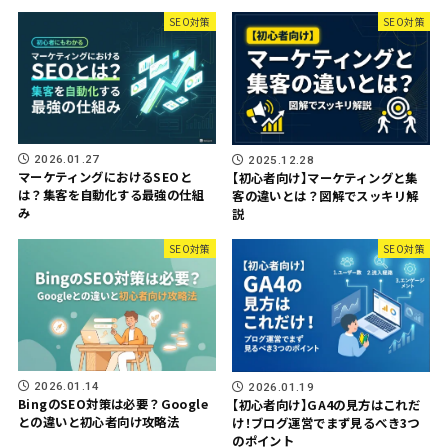
SEO対策
SEO対策
2026.01.27
2025.12.28
マーケティングにおけるSEOと
【初心者向け】マーケティングと集
は？集客を自動化する最強の仕組
客の違いとは？図解でスッキリ解
み
説
SEO対策
SEO対策
2026.01.14
2026.01.19
BingのSEO対策は必要？Google
【初心者向け】GA4の見方はこれだ
との違いと初心者向け攻略法
け！ブログ運営でまず見るべき3つ
のポイント