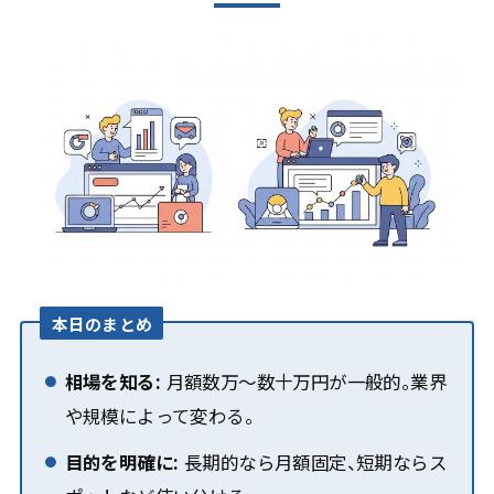
本日のまとめ
相場を知る:
月額数万〜数十万円が一般的。業界
や規模によって変わる。
目的を明確に:
長期的なら月額固定、短期ならス