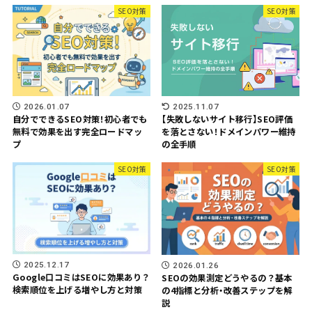
SEO対策
SEO対策
2026.01.07
2025.11.07
自分でできるSEO対策！初心者でも
【失敗しないサイト移行】SEO評価
無料で効果を出す完全ロードマッ
を落とさない！ドメインパワー維持
プ
の全手順
SEO対策
SEO対策
2025.12.17
2026.01.26
Google口コミはSEOに効果あり？
SEOの効果測定どうやるの？基本
検索順位を上げる増やし方と対策
の4指標と分析・改善ステップを解
説